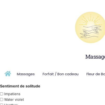
Massage 
Massages
Forfait / Bon cadeau
Fleur de B
Sentiment de solitude
Impatiens
Water violet