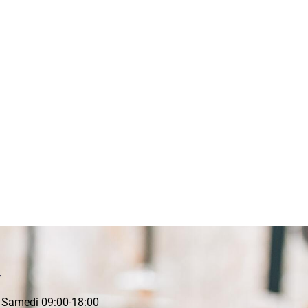
T
- Samedi 09:00-18:00